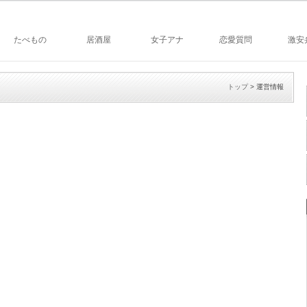
たべもの
居酒屋
女子アナ
恋愛質問
激安
トップ
> 運営情報