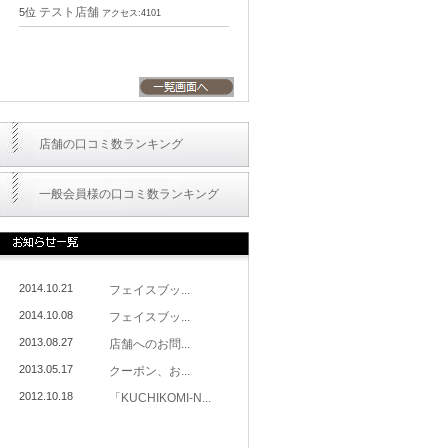
テスト店舗
5位
アクセス:4101
店舗の口コミ数ランキング
一般会員様の口コミ数ランキング
2014.10.21
フェイスブッ...
2014.10.08
フェイスブッ...
2013.08.27
店舗へのお問...
2013.05.17
クーポン、お...
2012.10.18
「KUCHIKOMI-N...