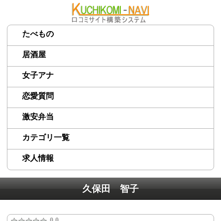
たべもの
居酒屋
女子アナ
恋愛質問
激安弁当
カテゴリ一覧
求人情報
久保田 智子
0.0