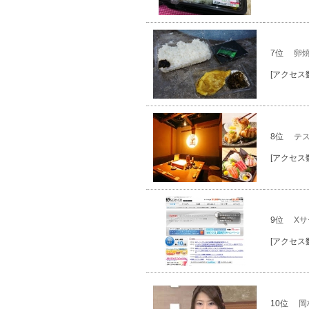
7位
卵焼
[アクセス数
8位
テ
[アクセス数
9位
X
[アクセス数
10位
岡