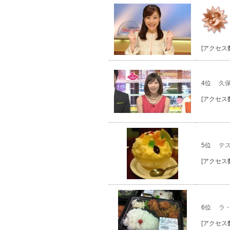
[アクセス数
4位
久
[アクセス数
5位
テ
[アクセス数
6位
ラ
[アクセス数