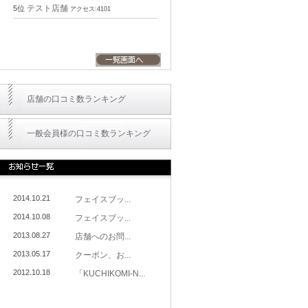
テスト店舗
5位
アクセス:4101
店舗の口コミ数ランキング
一般会員様の口コミ数ランキング
2014.10.21
フェイスブッ...
2014.10.08
フェイスブッ...
2013.08.27
店舗へのお問...
2013.05.17
クーポン、お...
2012.10.18
「KUCHIKOMI-N...