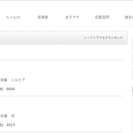
たべもの
居酒屋
女子アナ
恋愛質問
激安
トップ
> アクセスランキング
加藤 シルビア
] 6694
佐藤 渚
] 4913