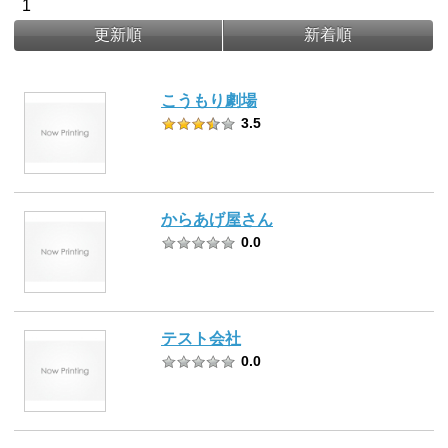
1
更新順
新着順
こうもり劇場
3.5
からあげ屋さん
0.0
テスト会社
0.0