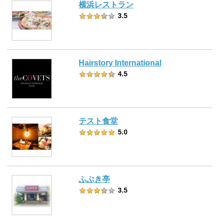
横浜レストラン
3.5
Hairstory International
4.5
テスト食堂
5.0
ふぶき亭
3.5