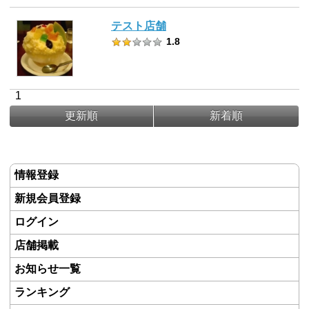
テスト店舗
1.8
1
更新順
新着順
情報登録
新規会員登録
ログイン
店舗掲載
お知らせ一覧
ランキング