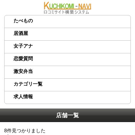
たべもの
居酒屋
女子アナ
恋愛質問
激安弁当
カテゴリ一覧
求人情報
店舗一覧
8
件見つかりました