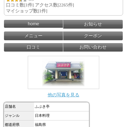
口コミ数[1件] アクセス数[2265件]
マイショップ数[1件]
home
お知らせ
メニュー
クーポン
口コミ
お問い合わせ
他の写真を見る
店舗名
ふぶき亭
ジャンル
日本料理
都道府県
福島県