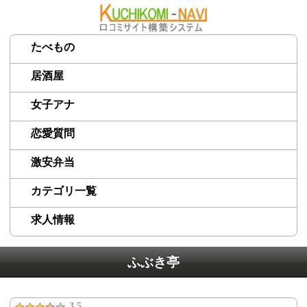
たべもの
居酒屋
女子アナ
恋愛質問
激安弁当
カテゴリ一覧
求人情報
ふぶき亭
3.5