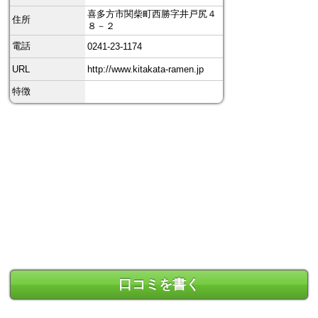
喜多方市関柴町西勝字井戸尻４
住所
８－２
電話
0241-23-1174
URL
http://www.kitakata-ramen.jp
特徴
口コミを書く