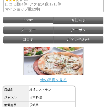
口コミ数[4件] アクセス数[1715件]
マイショップ数[2件]
home
お知らせ
メニュー
クーポン
口コミ
お問い合わせ
他の写真を見る
店舗名
横浜レストラン
ジャンル
日本料理
都道府県
茨城県