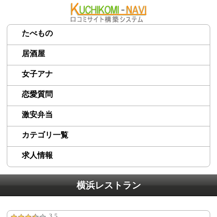
たべもの
居酒屋
女子アナ
恋愛質問
激安弁当
カテゴリ一覧
求人情報
横浜レストラン
3.5