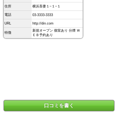
住所
横浜吾妻１−１−１
電話
03-3333-3333
URL
http://din.com
新規オープン 個室あり 分煙 Ｗ
特徴
ＥＢ予約あり
口コミを書く